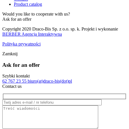
Product catalog
Would you like to cooperate with us?
Ask for an offer
Copyright 2020 Draco-Bis Sp. z o.o. sp. k. Projekt i wykonanie
BERBER Agencja Interaktywna
Polityka prywatności
Zamknij
Ask for an offer
Szybki kontakt
62 767 23 55
biuro(at)draco-bis(dot)pl
Contact us