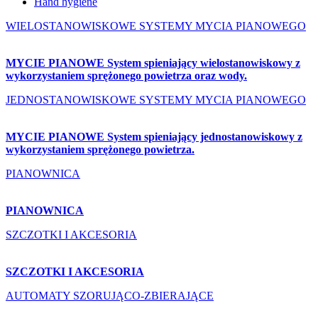
Hand hygiene
WIELOSTANOWISKOWE SYSTEMY MYCIA PIANOWEGO
MYCIE PIANOWE System spieniający wielostanowiskowy z
wykorzystaniem sprężonego powietrza oraz wody.
JEDNOSTANOWISKOWE SYSTEMY MYCIA PIANOWEGO
MYCIE PIANOWE System spieniający jednostanowiskowy z
wykorzystaniem sprężonego powietrza.
PIANOWNICA
PIANOWNICA
SZCZOTKI I AKCESORIA
SZCZOTKI I AKCESORIA
AUTOMATY SZORUJĄCO-ZBIERAJĄCE