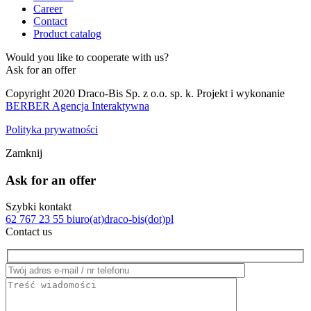
Career
Contact
Product catalog
Would you like to cooperate with us?
Ask for an offer
Copyright 2020 Draco-Bis Sp. z o.o. sp. k. Projekt i wykonanie
BERBER Agencja Interaktywna
Polityka prywatności
Zamknij
Ask for an offer
Szybki kontakt
62 767 23 55
biuro(at)draco-bis(dot)pl
Contact us