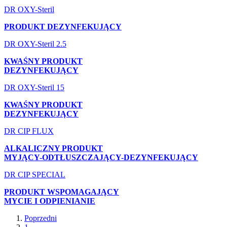
DR OXY-Steril
PRODUKT DEZYNFEKUJĄCY
DR OXY-Steril 2.5
KWAŚNY PRODUKT
DEZYNFEKUJĄCY
DR OXY-Steril 15
KWAŚNY PRODUKT
DEZYNFEKUJĄCY
DR CIP FLUX
ALKALICZNY PRODUKT
MYJĄCY-ODTŁUSZCZAJĄCY-DEZYNFEKUJĄCY
DR CIP SPECIAL
PRODUKT WSPOMAGAJĄCY
MYCIE I ODPIENIANIE
Poprzedni