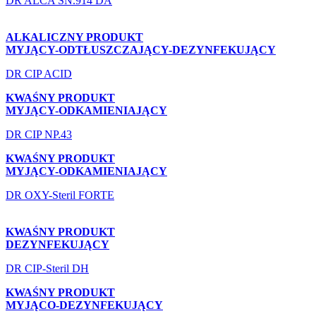
DR ALCA SN.914 DA
ALKALICZNY PRODUKT
MYJĄCY-ODTŁUSZCZAJĄCY-DEZYNFEKUJĄCY
DR CIP ACID
KWAŚNY PRODUKT
MYJĄCY-ODKAMIENIAJĄCY
DR CIP NP.43
KWAŚNY PRODUKT
MYJĄCY-ODKAMIENIAJĄCY
DR OXY-Steril FORTE
KWAŚNY PRODUKT
DEZYNFEKUJĄCY
DR CIP-Steril DH
KWAŚNY PRODUKT
MYJĄCO-DEZYNFEKUJĄCY