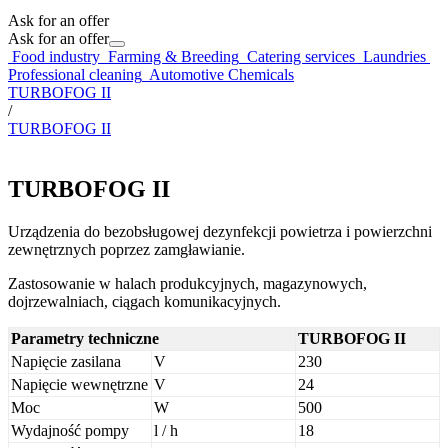
Ask for an offer
Ask for an offer
Food industry
Farming & Breeding
Catering services
Laundries
Professional cleaning
Automotive Chemicals
TURBOFOG II
/
TURBOFOG II
TURBOFOG II
Urządzenia do bezobsługowej dezynfekcji powietrza i powierzchni
zewnętrznych poprzez zamgławianie.
Zastosowanie w halach produkcyjnych, magazynowych,
dojrzewalniach, ciągach komunikacyjnych.
Parametry techniczne
TURBOFOG II
Napięcie zasilana
V
230
Napięcie wewnętrzne
V
24
Moc
W
500
Wydajność pompy
l / h
18