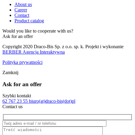
About us
Career
Contact
Product catalog
Would you like to cooperate with us?
Ask for an offer
Copyright 2020 Draco-Bis Sp. z o.o. sp. k. Projekt i wykonanie
BERBER Agencja Interaktywna
Polityka prywatności
Zamknij
Ask for an offer
Szybki kontakt
62 767 23 55
biuro(at)draco-bis(dot)pl
Contact us