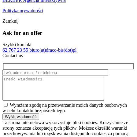
BERBER Agencja Interaktywna
Polityka prywatności
Zamknij
Ask for an offer
Szybki kontakt
62 767 23 55
biuro(at)draco-bis(dot)pl
Contact us
Wyrażam zgodę na przetwarzanie moich danych osobowych
w celu kontaktu bezpośredniego.
Ta strona internetowa wykorzystuje pliki cookies. Korzystanie ze
strony oznacza akceptację tych plików. Możesz określić warunki
przechowywania lub uzyskiwania dostępu do cookies za pomocą