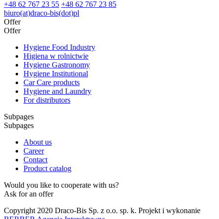
+48 62 767 23 55
+48 62 767 23 85
biuro(at)draco-bis(dot)pl
Offer
Offer
Hygiene Food Industry
Higiena w rolnictwie
Hygiene Gastronomy
Hygiene Institutional
Car Care products
Hygiene and Laundry
For distributors
Subpages
Subpages
About us
Career
Contact
Product catalog
Would you like to cooperate with us?
Ask for an offer
Copyright 2020 Draco-Bis Sp. z o.o. sp. k. Projekt i wykonanie