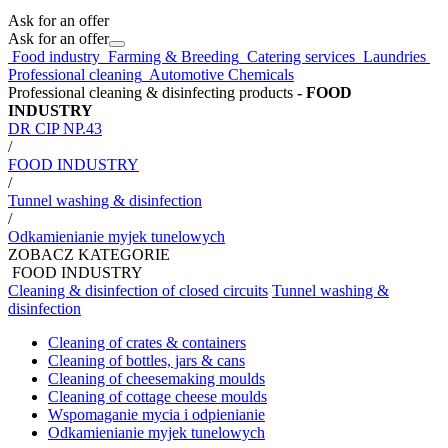
Ask for an offer
Ask for an offer
Food industry
Farming & Breeding
Catering services
Laundries
Professional cleaning
Automotive Chemicals
Professional cleaning & disinfecting products
- FOOD
INDUSTRY
DR CIP NP.43
/
FOOD INDUSTRY
/
Tunnel washing & disinfection
/
Odkamienianie myjek tunelowych
ZOBACZ KATEGORIE
FOOD INDUSTRY
Cleaning & disinfection of closed circuits
Tunnel washing &
disinfection
Cleaning of crates & containers
Cleaning of bottles, jars & cans
Cleaning of cheesemaking moulds
Cleaning of cottage cheese moulds
Wspomaganie mycia i odpienianie
Odkamienianie myjek tunelowych