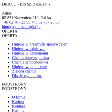
DRACO - BIS Sp. z o.o. sp. k.
Adres:
62-831 Korzeniew 110, Polska
+48 62 767 23 55
+48 62 767 23 85
biuro(at)draco-bis(dot)pl
OFERTA
OFERTA
Higiena w przemyśle spożywczym
Higiena w rolnictwie
Higiena w gastronomii
Chemia instytucjonalna
Chemia samochodowa
Higiena w pralnictwie
Zielona chemia
Dla dystrybutorów
PODSTRONY
PODSTRONY
O firmie
Kariera
Kontakt
Katalogi