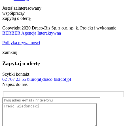
Jesteś zainteresowany
współpracą?
Zapytaj o ofertę
Copyright 2020 Draco-Bis Sp. z o.o. sp. k. Projekt i wykonanie
BERBER Agencja Interaktywna
Polityka prywatności
Zamknij
Zapytaj o ofertę
Szybki kontakt
62 767 23 55
biuro(at)draco-bis(dot)pl
Napisz do nas