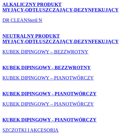
ALKALICZNY PRODUKT
MYJĄCY-ODTŁUSZCZAJĄCY-DEZYNFEKUJĄCY
DR CLEANSteril N
NEUTRALNY PRODUKT
MYJĄCY-ODTŁUSZCZAJĄCY-DEZYNFEKUJĄCY
KUBEK DIPINGOWY – BEZZWROTNY
KUBEK DIPINGOWY - BEZZWROTNY
KUBEK DIPINGOWY – PIANOTWÓRCZY
KUBEK DIPINGOWY - PIANOTWÓRCZY
KUBEK DIPINGOWY – PIANOTWÓRCZY
KUBEK DIPINGOWY - PIANOTWÓRCZY
SZCZOTKI I AKCESORIA