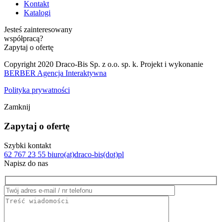
Kontakt
Katalogi
Jesteś zainteresowany
współpracą?
Zapytaj o ofertę
Copyright 2020 Draco-Bis Sp. z o.o. sp. k. Projekt i wykonanie
BERBER Agencja Interaktywna
Polityka prywatności
Zamknij
Zapytaj o ofertę
Szybki kontakt
62 767 23 55
biuro(at)draco-bis(dot)pl
Napisz do nas