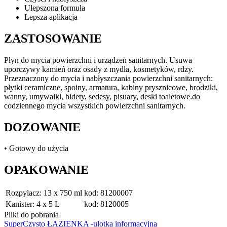
Ulepszona formuła
Lepsza aplikacja
ZASTOSOWANIE
Płyn do mycia powierzchni i urządzeń sanitarnych. Usuwa
uporczywy kamień oraz osady z mydła, kosmetyków, rdzy.
Przeznaczony do mycia i nabłyszczania powierzchni sanitarnych:
płytki ceramiczne, spoiny, armatura, kabiny prysznicowe, brodziki,
wanny, umywalki, bidety, sedesy, pisuary, deski toaletowe.do
codziennego mycia wszystkich powierzchni sanitarnych.
DOZOWANIE
• Gotowy do użycia
OPAKOWANIE
Rozpylacz: 13 x 750 ml
kod: 81200007
Kanister: 4 x 5 L
kod: 8120005
Pliki do pobrania
SuperCzysto ŁAZIENKA -ulotka informacyjna