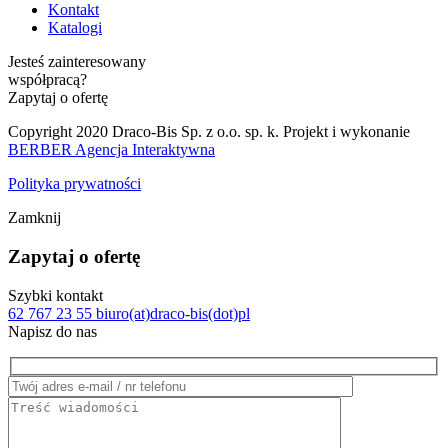
Kontakt
Katalogi
Jesteś zainteresowany
współpracą?
Zapytaj o ofertę
Copyright 2020 Draco-Bis Sp. z o.o. sp. k. Projekt i wykonanie
BERBER Agencja Interaktywna
Polityka prywatności
Zamknij
Zapytaj o ofertę
Szybki kontakt
62 767 23 55
biuro(at)draco-bis(dot)pl
Napisz do nas