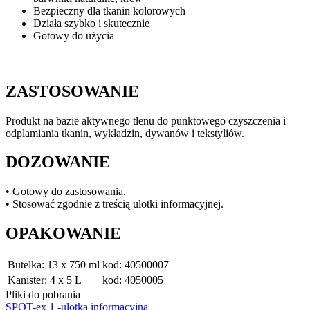
Bezpieczny dla tkanin kolorowych
Działa szybko i skutecznie
Gotowy do użycia
ZASTOSOWANIE
Produkt na bazie aktywnego tlenu do punktowego czyszczenia i
odplamiania tkanin, wykładzin, dywanów i tekstyliów.
DOZOWANIE
• Gotowy do zastosowania.
• Stosować zgodnie z treścią ulotki informacyjnej.
OPAKOWANIE
Butelka: 13 x 750 ml
kod: 40500007
Kanister: 4 x 5 L
kod: 4050005
Pliki do pobrania
SPOT-ex 1 -ulotka informacyjna