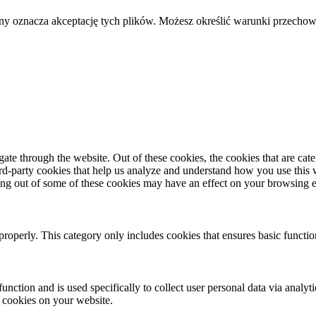
trony oznacza akceptację tych plików. Możesz określić warunki przec
te through the website. Out of these cookies, the cookies that are cate
hird-party cookies that help us analyze and understand how you use this
ting out of some of these cookies may have an effect on your browsing 
properly. This category only includes cookies that ensures basic functio
function and is used specifically to collect user personal data via anal
e cookies on your website.