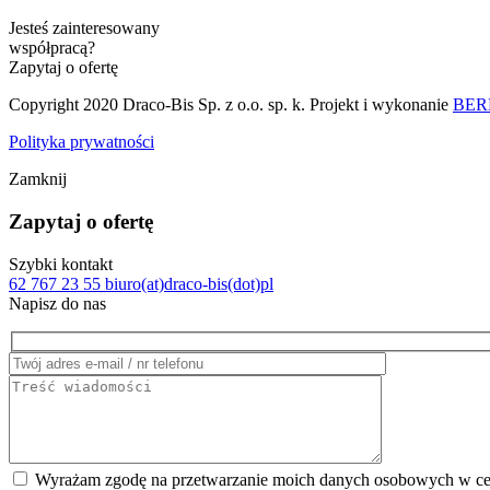
Jesteś zainteresowany
współpracą?
Zapytaj o ofertę
Copyright 2020 Draco-Bis Sp. z o.o. sp. k. Projekt i wykonanie
BERB
Polityka prywatności
Zamknij
Zapytaj o ofertę
Szybki kontakt
62 767 23 55
biuro(at)draco-bis(dot)pl
Napisz do nas
Wyrażam zgodę na przetwarzanie moich danych osobowych w cel