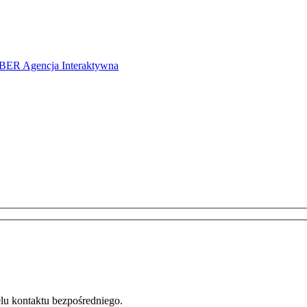
ER Agencja Interaktywna
u kontaktu bezpośredniego.