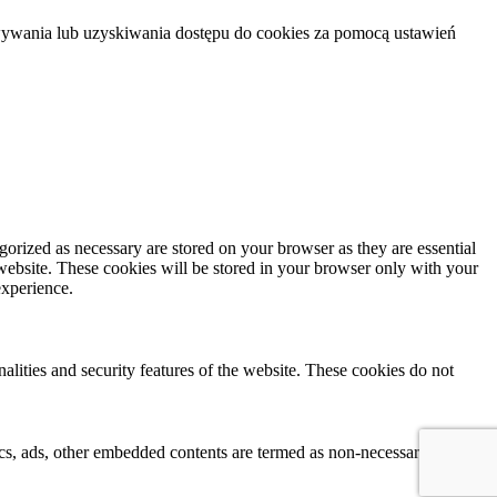
howywania lub uzyskiwania dostępu do cookies za pomocą ustawień
gorized as necessary are stored on your browser as they are essential
 website. These cookies will be stored in your browser only with your
experience.
nalities and security features of the website. These cookies do not
ytics, ads, other embedded contents are termed as non-necessary