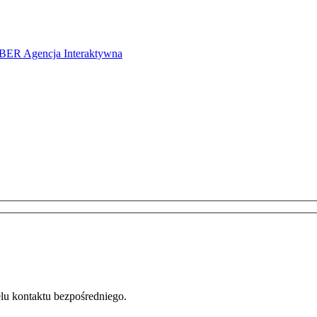
ER Agencja Interaktywna
u kontaktu bezpośredniego.