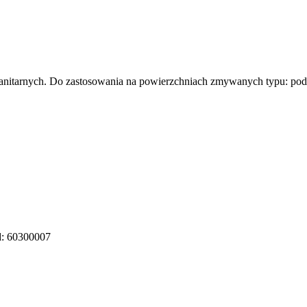
anitarnych. Do zastosowania na powierzchniach zmywanych typu: podło
d: 60300007