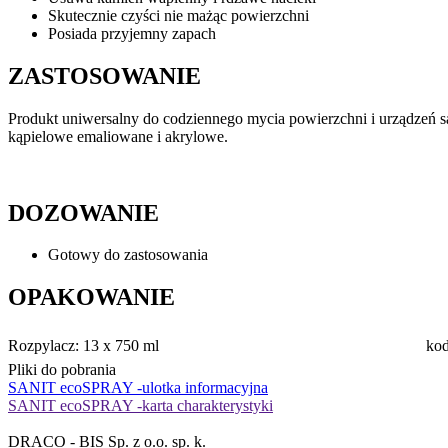
Skutecznie czyści nie mażąc powierzchni
Posiada przyjemny zapach
ZASTOSOWANIE
Produkt uniwersalny do codziennego mycia powierzchni i urządzeń s
kąpielowe emaliowane i akrylowe.
DOZOWANIE
Gotowy do zastosowania
OPAKOWANIE
Rozpylacz: 13 x 750 ml
ko
Pliki do pobrania
SANIT ecoSPRAY -ulotka informacyjna
SANIT ecoSPRAY -karta charakterystyki
DRACO - BIS Sp. z o.o. sp. k.