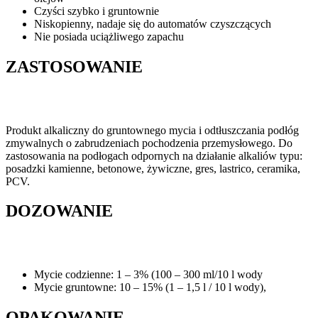
Czyści szybko i gruntownie
Niskopienny, nadaje się do automatów czyszczących
Nie posiada uciążliwego zapachu
ZASTOSOWANIE
Produkt alkaliczny do gruntownego mycia i odtłuszczania podłóg
zmywalnych o zabrudzeniach pochodzenia przemysłowego. Do
zastosowania na podłogach odpornych na działanie alkaliów typu:
posadzki kamienne, betonowe, żywiczne, gres, lastrico, ceramika,
PCV.
DOZOWANIE
Mycie codzienne: 1 – 3% (100 – 300 ml/10 l wody
Mycie gruntowne: 10 – 15% (1 – 1,5 l / 10 l wody),
OPAKOWANIE