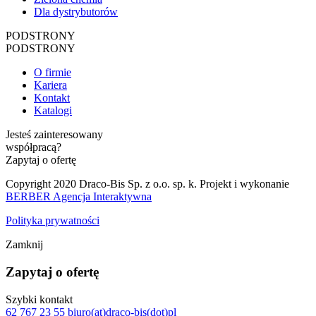
Dla dystrybutorów
PODSTRONY
PODSTRONY
O firmie
Kariera
Kontakt
Katalogi
Jesteś zainteresowany
współpracą?
Zapytaj o ofertę
Copyright 2020 Draco-Bis Sp. z o.o. sp. k. Projekt i wykonanie
BERBER Agencja Interaktywna
Polityka prywatności
Zamknij
Zapytaj o ofertę
Szybki kontakt
62 767 23 55
biuro(at)draco-bis(dot)pl