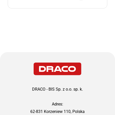
DRACO - BIS Sp. z o.o. sp. k.
Adres:
62-831 Korzeniew 110, Polska