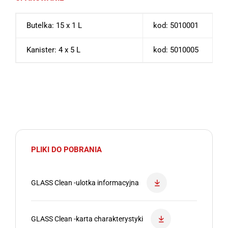
Butelka: 15 x 1 L
kod: 5010001
Kanister: 4 x 5 L
kod: 5010005
PLIKI DO POBRANIA
GLASS Clean -ulotka informacyjna
GLASS Clean -karta charakterystyki