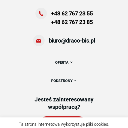
+48 62 767 23 55
+48 62 767 23 85
biuro@draco-bis.pl
OFERTA
PODSTRONY
Jesteś zainteresowany
współpracą?
Zapytaj o ofertę
Ta strona internetowa wykorzystuje pliki cookies.