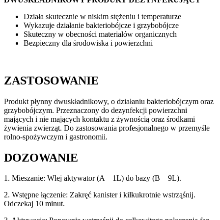
Działa skutecznie w niskim stężeniu i temperaturze
Wykazuje działanie bakteriobójcze i grzybobójcze
Skuteczny w obecności materiałów organicznych
Bezpieczny dla środowiska i powierzchni
ZASTOSOWANIE
Produkt płynny dwuskładnikowy, o działaniu bakteriobójczym oraz
grzybobójczym. Przeznaczony do dezynfekcji powierzchni
mających i nie mających kontaktu z żywnością oraz środkami
żywienia zwierząt. Do zastosowania profesjonalnego w przemyśle
rolno-spożywczym i gastronomii.
DOZOWANIE
1. Mieszanie: Wlej aktywator (A – 1L) do bazy (B – 9L).
2. Wstępne łączenie: Zakręć kanister i kilkukrotnie wstrząśnij.
Odczekaj 10 minut.