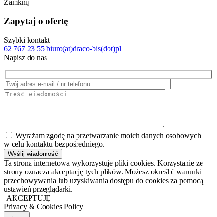
Zamknij
Zapytaj o ofertę
Szybki kontakt
62 767 23 55
biuro(at)draco-bis(dot)pl
Napisz do nas
Wyrażam zgodę na przetwarzanie moich danych osobowych
w celu kontaktu bezpośredniego.
Ta strona internetowa wykorzystuje pliki cookies. Korzystanie ze
strony oznacza akceptację tych plików. Możesz określić warunki
przechowywania lub uzyskiwania dostępu do cookies za pomocą
ustawień przeglądarki.
AKCEPTUJĘ
Privacy & Cookies Policy