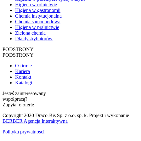
Higiena w rolnictwie
Higiena w gastronomii
Chemia instytucjonalna
Chemia samochodowa
Higiena w pralnictwie
Zielona chemia
Dla dystrybutorów
PODSTRONY
PODSTRONY
O firmie
Kariera
Kontakt
Katalogi
Jesteś zainteresowany
współpracą?
Zapytaj o ofertę
Copyright 2020 Draco-Bis Sp. z o.o. sp. k. Projekt i wykonanie
BERBER Agencja Interaktywna
Polityka prywatności