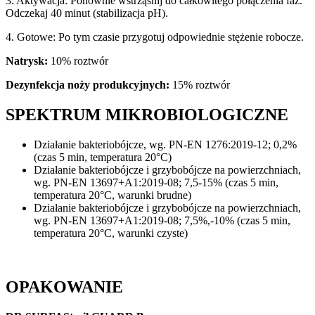
3. Aktywacja: Ponownie wstrząśnij do całkowitego połączenia faz.
Odczekaj 40 minut (stabilizacja pH).
4. Gotowe: Po tym czasie przygotuj odpowiednie stężenie robocze.
Natrysk:
10% roztwór
Dezynfekcja noży produkcyjnych:
15% roztwór
SPEKTRUM MIKROBIOLOGICZNE
Działanie bakteriobójcze, wg. PN-EN 1276:2019-12; 0,2%
(czas 5 min, temperatura 20°C)
Działanie bakteriobójcze i grzybobójcze na powierzchniach,
wg. PN-EN 13697+A1:2019-08; 7,5-15% (czas 5 min,
temperatura 20°C, warunki brudne)
Działanie bakteriobójcze i grzybobójcze na powierzchniach,
wg. PN-EN 13697+A1:2019-08; 7,5%,-10% (czas 5 min,
temperatura 20°C, warunki czyste)
OPAKOWANIE