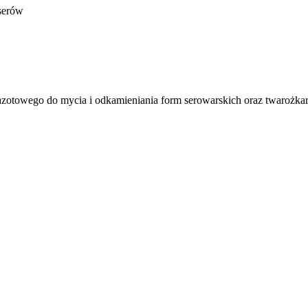
 serów
zotowego do mycia i odkamieniania form serowarskich oraz twarożka