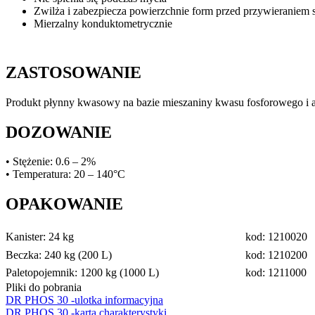
Zwilża i zabezpiecza powierzchnie form przed przywieraniem
Mierzalny konduktometrycznie
ZASTOSOWANIE
Produkt płynny kwasowy na bazie mieszaniny kwasu fosforowego i a
DOZOWANIE
• Stężenie: 0.6 – 2%
• Temperatura: 20 – 140°C
OPAKOWANIE
Kanister: 24 kg
kod: 1210020
Beczka: 240 kg (200 L)
kod: 1210200
Paletopojemnik: 1200 kg (1000 L)
kod: 1211000
Pliki do pobrania
DR PHOS 30 -ulotka informacyjna
DR PHOS 30 -karta charakterystyki