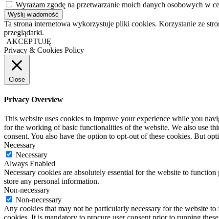
Wyrażam zgodę na przetwarzanie moich danych osobowych w cel
Ta strona internetowa wykorzystuje pliki cookies. Korzystanie ze s
przeglądarki.
AKCEPTUJĘ
Privacy & Cookies Policy
Close
Privacy Overview
This website uses cookies to improve your experience while you naviga
for the working of basic functionalities of the website. We also use t
consent. You also have the option to opt-out of these cookies. But op
Necessary
Necessary
Always Enabled
Necessary cookies are absolutely essential for the website to function 
store any personal information.
Non-necessary
Non-necessary
Any cookies that may not be particularly necessary for the website to 
cookies. It is mandatory to procure user consent prior to running thes