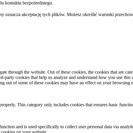
u kontaktu bezpośredniego.
trony oznacza akceptację tych plików. Możesz określić warunki przec
te through the website. Out of these cookies, the cookies that are cate
hird-party cookies that help us analyze and understand how you use this
ting out of some of these cookies may have an effect on your browsing 
properly. This category only includes cookies that ensures basic functio
function and is used specifically to collect user personal data via anal
e cookies on your website.