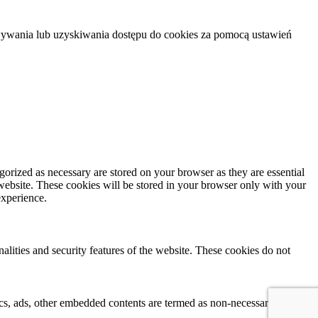
howywania lub uzyskiwania dostępu do cookies za pomocą ustawień
gorized as necessary are stored on your browser as they are essential
 website. These cookies will be stored in your browser only with your
experience.
nalities and security features of the website. These cookies do not
ytics, ads, other embedded contents are termed as non-necessary