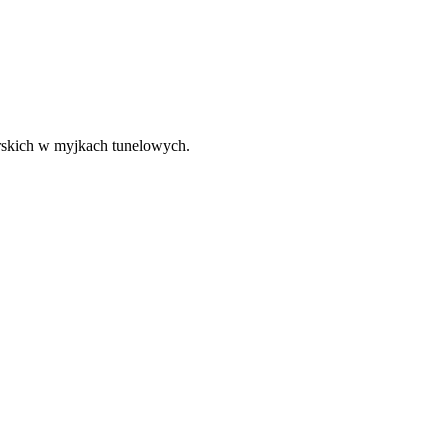
rskich w myjkach tunelowych.