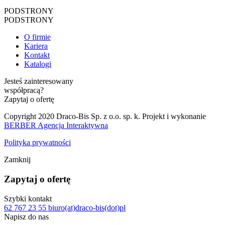
PODSTRONY
PODSTRONY
O firmie
Kariera
Kontakt
Katalogi
Jesteś zainteresowany
współpracą?
Zapytaj o ofertę
Copyright 2020 Draco-Bis Sp. z o.o. sp. k. Projekt i wykonanie
BERBER Agencja Interaktywna
Polityka prywatności
Zamknij
Zapytaj o ofertę
Szybki kontakt
62 767 23 55
biuro(at)draco-bis(dot)pl
Napisz do nas