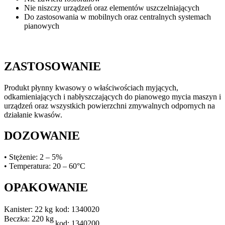
Nie niszczy urządzeń oraz elementów uszczelniających
Do zastosowania w mobilnych oraz centralnych systemach
pianowych
ZASTOSOWANIE
Produkt płynny kwasowy o właściwościach myjących,
odkamieniających i nabłyszczających do pianowego mycia maszyn i
urządzeń oraz wszystkich powierzchni zmywalnych odpornych na
działanie kwasów.
DOZOWANIE
• Stężenie: 2 – 5%
• Temperatura: 20 – 60°C
OPAKOWANIE
Kanister: 22 kg
kod: 1340020
Beczka: 220 kg
kod: 1340200