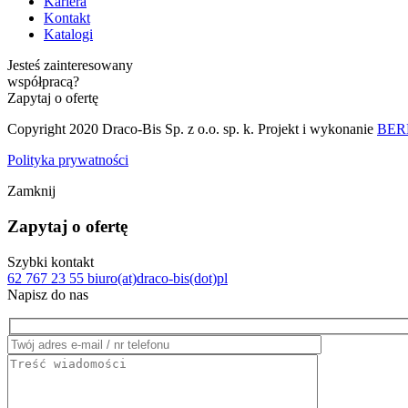
Kariera
Kontakt
Katalogi
Jesteś zainteresowany
współpracą?
Zapytaj o ofertę
Copyright 2020 Draco-Bis Sp. z o.o. sp. k. Projekt i wykonanie
BERB
Polityka prywatności
Zamknij
Zapytaj o ofertę
Szybki kontakt
62 767 23 55
biuro(at)draco-bis(dot)pl
Napisz do nas