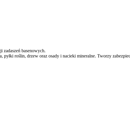
cji zadaszeń basenowych.
za, pyłki roślin, drzew oraz osady i nacieki mineralne. Tworzy zabe