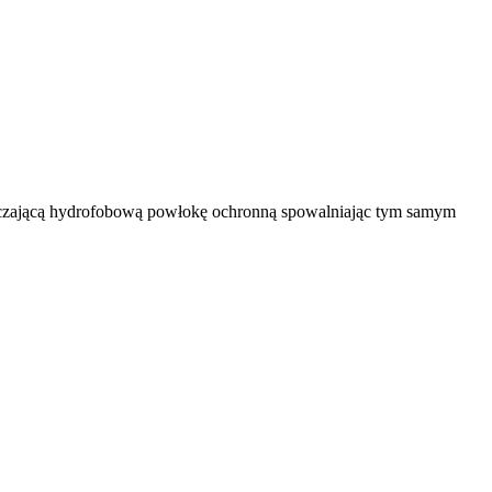
zpieczającą hydrofobową powłokę ochronną spowalniając tym samym