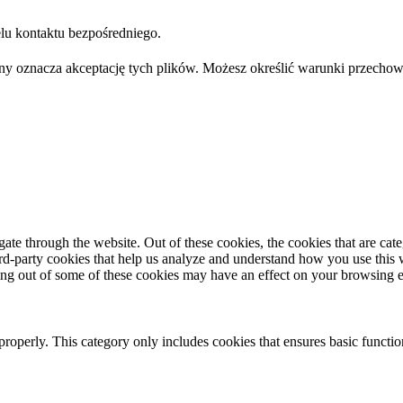
u kontaktu bezpośredniego.
trony oznacza akceptację tych plików. Możesz określić warunki przec
te through the website. Out of these cookies, the cookies that are cate
hird-party cookies that help us analyze and understand how you use this
ting out of some of these cookies may have an effect on your browsing 
properly. This category only includes cookies that ensures basic functio