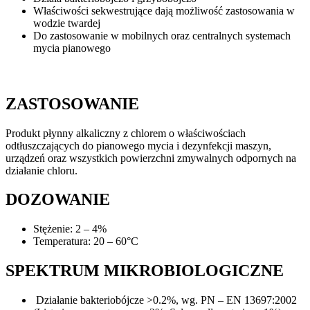
Właściwości sekwestrujące dają możliwość zastosowania w
wodzie twardej
Do zastosowanie w mobilnych oraz centralnych systemach
mycia pianowego
ZASTOSOWANIE
Produkt płynny alkaliczny z chlorem o właściwościach
odtłuszczających do pianowego mycia i dezynfekcji maszyn,
urządzeń oraz wszystkich powierzchni zmywalnych odpornych na
działanie chloru.
DOZOWANIE
Stężenie: 2 – 4%
Temperatura: 20 – 60°C
SPEKTRUM MIKROBIOLOGICZNE
Działanie bakteriobójcze >0.2%, wg. PN – EN 13697:2002