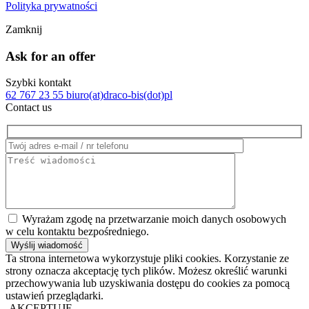
Polityka prywatności
Zamknij
Ask for an offer
Szybki kontakt
62 767 23 55
biuro(at)draco-bis(dot)pl
Contact us
Wyrażam zgodę na przetwarzanie moich danych osobowych
w celu kontaktu bezpośredniego.
Ta strona internetowa wykorzystuje pliki cookies. Korzystanie ze
strony oznacza akceptację tych plików. Możesz określić warunki
przechowywania lub uzyskiwania dostępu do cookies za pomocą
ustawień przeglądarki.
AKCEPTUJĘ