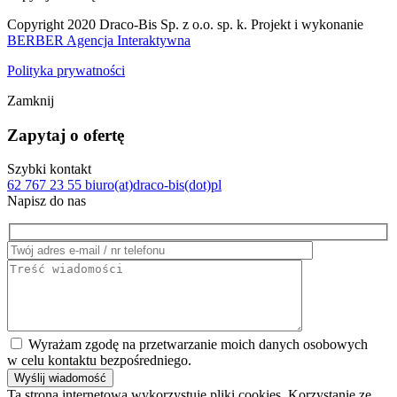
Copyright 2020 Draco-Bis Sp. z o.o. sp. k. Projekt i wykonanie
BERBER Agencja Interaktywna
Polityka prywatności
Zamknij
Zapytaj o ofertę
Szybki kontakt
62 767 23 55
biuro(at)draco-bis(dot)pl
Napisz do nas
Wyrażam zgodę na przetwarzanie moich danych osobowych
w celu kontaktu bezpośredniego.
Ta strona internetowa wykorzystuje pliki cookies. Korzystanie ze