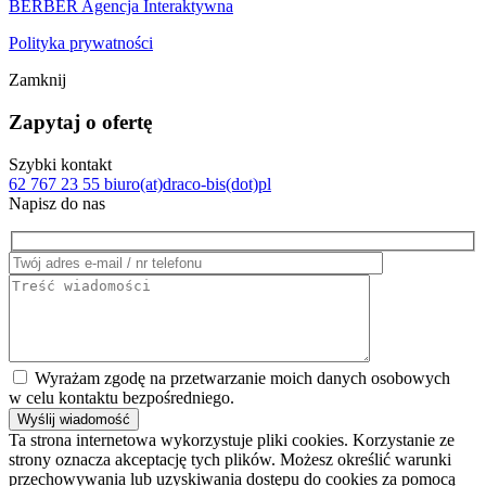
BERBER Agencja Interaktywna
Polityka prywatności
Zamknij
Zapytaj o ofertę
Szybki kontakt
62 767 23 55
biuro(at)draco-bis(dot)pl
Napisz do nas
Wyrażam zgodę na przetwarzanie moich danych osobowych
w celu kontaktu bezpośredniego.
Ta strona internetowa wykorzystuje pliki cookies. Korzystanie ze
strony oznacza akceptację tych plików. Możesz określić warunki
przechowywania lub uzyskiwania dostępu do cookies za pomocą