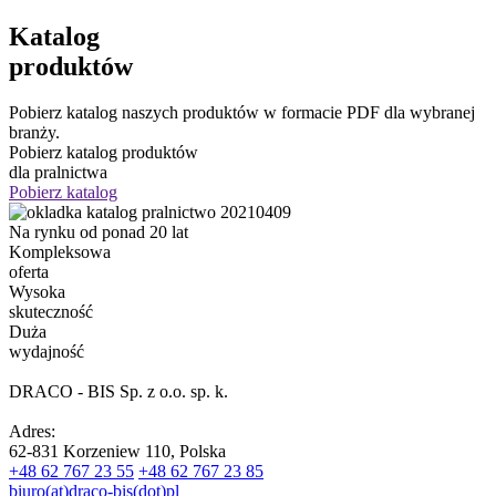
Katalog
produktów
Pobierz katalog naszych produktów w formacie PDF dla wybranej
branży.
Pobierz katalog produktów
dla pralnictwa
Pobierz katalog
Na rynku od ponad 20 lat
Kompleksowa
oferta
Wysoka
skuteczność
Duża
wydajność
DRACO - BIS Sp. z o.o. sp. k.
Adres:
62-831 Korzeniew 110, Polska
+48 62 767 23 55
+48 62 767 23 85
biuro(at)draco-bis(dot)pl