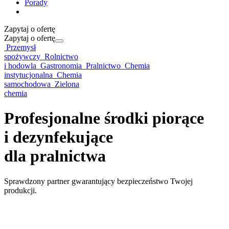
Porady
Zapytaj o ofertę
Zapytaj o ofertę
Przemysł
spożywczy
Rolnictwo
i hodowla
Gastronomia
Pralnictwo
Chemia
instytucjonalna
Chemia
samochodowa
Zielona
chemia
Profesjonalne środki piorące
i dezynfekujące
dla pralnictwa
Sprawdzony partner gwarantujący bezpieczeństwo Twojej
produkcji.