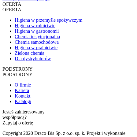
OFERTA
OFERTA
Higiena w przemyśle spożywczym
Higiena w rolnictwie
Higiena w gastronomii
Chemia instytucjonalna
Chemia samochodowa
Higiena w pralnictwie
Zielona chemia
Dla dystrybutorów
PODSTRONY
PODSTRONY
O firmie
Kariera
Kontakt
Katalogi
Jesteś zainteresowany
współpracą?
Zapytaj o ofertę
Copyright 2020 Draco-Bis Sp. z o.o. sp. k. Projekt i wykonanie