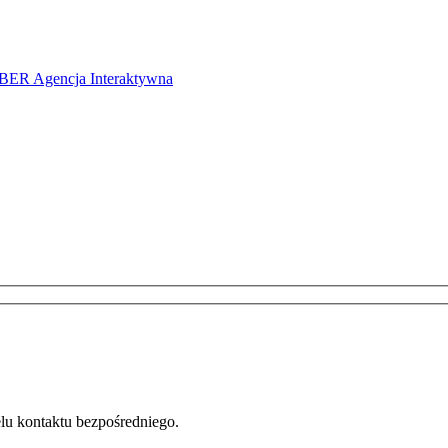
ER Agencja Interaktywna
u kontaktu bezpośredniego.