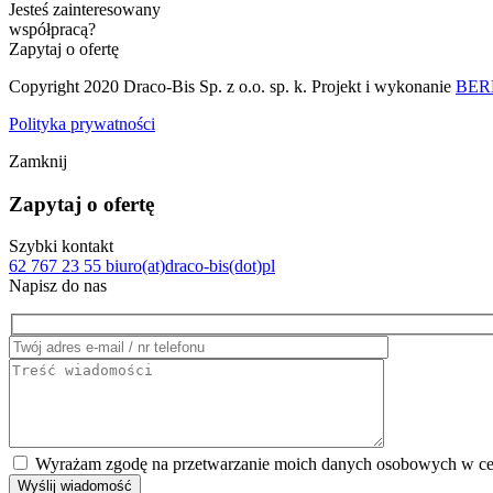
Jesteś zainteresowany
współpracą?
Zapytaj o ofertę
Copyright 2020 Draco-Bis Sp. z o.o. sp. k. Projekt i wykonanie
BERB
Polityka prywatności
Zamknij
Zapytaj o ofertę
Szybki kontakt
62 767 23 55
biuro(at)draco-bis(dot)pl
Napisz do nas
Wyrażam zgodę na przetwarzanie moich danych osobowych w cel