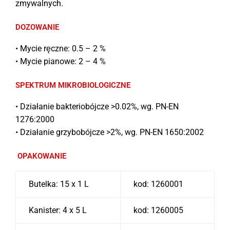
zmywalnych.
DOZOWANIE
• Mycie ręczne: 0.5 – 2 %
• Mycie pianowe: 2 – 4 %
SPEKTRUM MIKROBIOLOGICZNE
• Działanie bakteriobójcze >0.02%, wg. PN-EN
1276:2000
• Działanie grzybobójcze >2%, wg. PN-EN 1650:2002
OPAKOWANIE
Butelka: 15 x 1 L
kod: 1260001
Kanister: 4 x 5 L
kod: 1260005