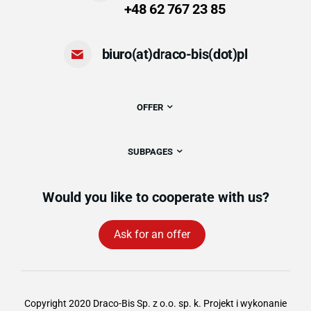
+48 62 767 23 85
biuro(at)draco-bis(dot)pl
OFFER
SUBPAGES
Would you like to cooperate with us?
Ask for an offer
Copyright 2020 Draco-Bis Sp. z o.o. sp. k. Projekt i wykonanie