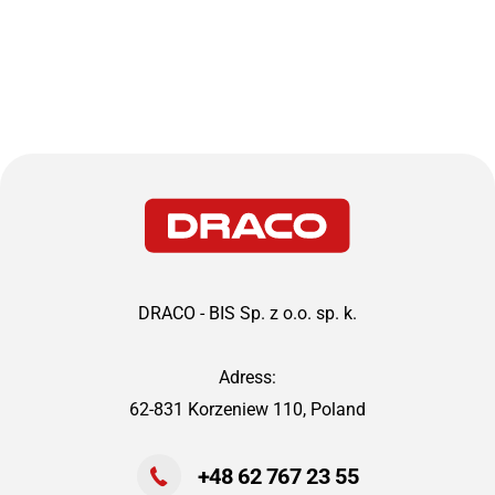
DRACO - BIS Sp. z o.o. sp. k.
Adress:
62-831 Korzeniew 110, Poland
+48 62 767 23 55