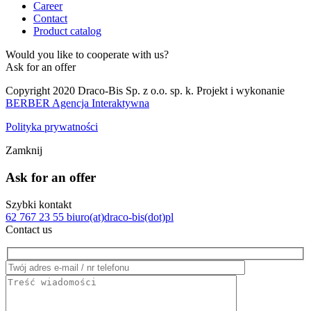
Career
Contact
Product catalog
Would you like to cooperate with us?
Ask for an offer
Copyright 2020 Draco-Bis Sp. z o.o. sp. k. Projekt i wykonanie
BERBER Agencja Interaktywna
Polityka prywatności
Zamknij
Ask for an offer
Szybki kontakt
62 767 23 55
biuro(at)draco-bis(dot)pl
Contact us