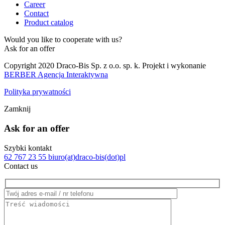
Career
Contact
Product catalog
Would you like to cooperate with us?
Ask for an offer
Copyright 2020 Draco-Bis Sp. z o.o. sp. k. Projekt i wykonanie
BERBER Agencja Interaktywna
Polityka prywatności
Zamknij
Ask for an offer
Szybki kontakt
62 767 23 55
biuro(at)draco-bis(dot)pl
Contact us