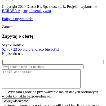
Copyright 2020 Draco-Bis Sp. z o.o. sp. k. Projekt i wykonanie
BERBER Agencja Interaktywna
Polityka prywatności
Zamknij
Zapytaj o ofertę
Szybki kontakt
62 767 23 55
biuro(at)draco-bis(dot)pl
Napisz do nas
Wyrażam zgodę na przetwarzanie moich danych osobowych
w celu kontaktu bezpośredniego.
Ta strona internetowa wykorzystuje pliki cookies. Korzystanie ze