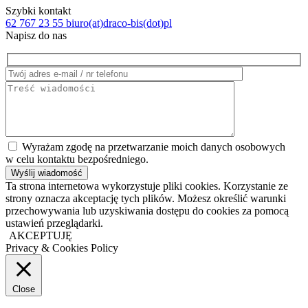
Szybki kontakt
62 767 23 55
biuro(at)draco-bis(dot)pl
Napisz do nas
Wyrażam zgodę na przetwarzanie moich danych osobowych
w celu kontaktu bezpośredniego.
Ta strona internetowa wykorzystuje pliki cookies. Korzystanie ze
strony oznacza akceptację tych plików. Możesz określić warunki
przechowywania lub uzyskiwania dostępu do cookies za pomocą
ustawień przeglądarki.
AKCEPTUJĘ
Privacy & Cookies Policy
Close