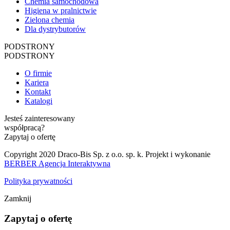
Chemia samochodowa
Higiena w pralnictwie
Zielona chemia
Dla dystrybutorów
PODSTRONY
PODSTRONY
O firmie
Kariera
Kontakt
Katalogi
Jesteś zainteresowany
współpracą?
Zapytaj o ofertę
Copyright 2020 Draco-Bis Sp. z o.o. sp. k. Projekt i wykonanie
BERBER Agencja Interaktywna
Polityka prywatności
Zamknij
Zapytaj o ofertę