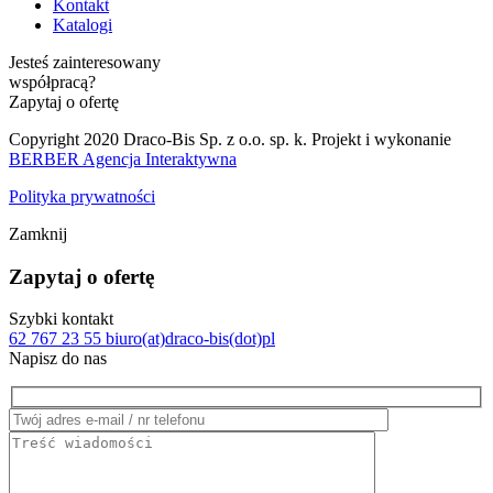
Kontakt
Katalogi
Jesteś zainteresowany
współpracą?
Zapytaj o ofertę
Copyright 2020 Draco-Bis Sp. z o.o. sp. k. Projekt i wykonanie
BERBER Agencja Interaktywna
Polityka prywatności
Zamknij
Zapytaj o ofertę
Szybki kontakt
62 767 23 55
biuro(at)draco-bis(dot)pl
Napisz do nas