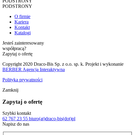
PODSTRONY
PODSTRONY
O firmie
Kariera
Kontakt
Katalogi
Jesteś zainteresowany
współpracą?
Zapytaj o ofertę
Copyright 2020 Draco-Bis Sp. z o.o. sp. k. Projekt i wykonanie
BERBER Agencja Interaktywna
Polityka prywatności
Zamknij
Zapytaj o ofertę
Szybki kontakt
62 767 23 55
biuro(at)draco-bis(dot)pl
Napisz do nas