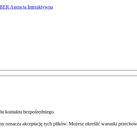
ER Agencja Interaktywna
u kontaktu bezpośredniego.
trony oznacza akceptację tych plików. Możesz określić warunki przec