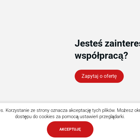
Jesteś zainter
współpracą?
Zapytaj o ofertę
ies. Korzystanie ze strony oznacza akceptację tych plików. Możesz o
dostępu do cookies za pomocą ustawień przeglądarki.
 k. Projekt i wykonanie
BERBER Agencja Interaktywna
AKCEPTUJĘ