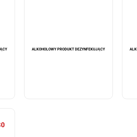
JĄCY
ALKOHOLOWY PRODUKT DEZYNFEKUJĄCY
ALK
80