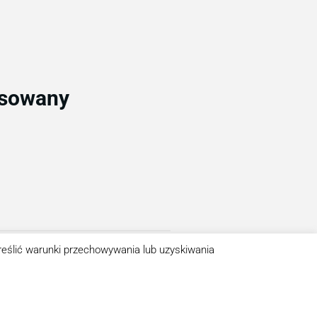
esowany
kreślić warunki przechowywania lub uzyskiwania