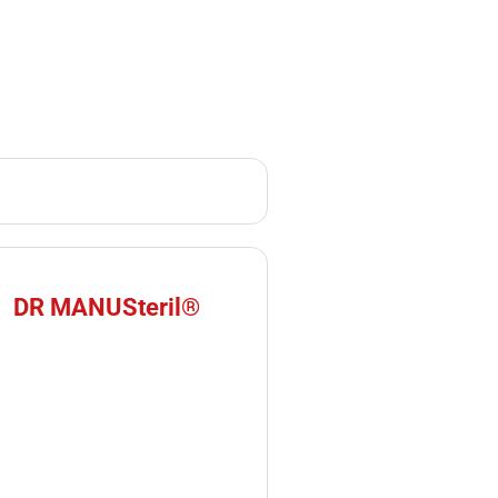
DR MANUSteril®