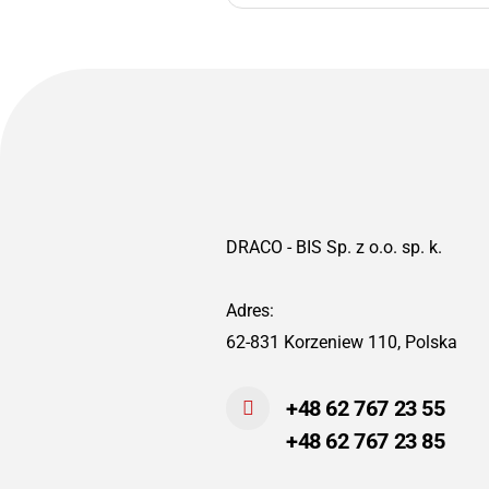
DRACO - BIS Sp. z o.o. sp. k.
Adres:
62-831 Korzeniew 110, Polska
+48 62 767 23 55
+48 62 767 23 85