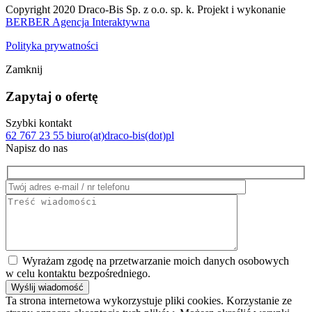
Copyright 2020 Draco-Bis Sp. z o.o. sp. k. Projekt i wykonanie
BERBER Agencja Interaktywna
Polityka prywatności
Zamknij
Zapytaj o ofertę
Szybki kontakt
62 767 23 55
biuro(at)draco-bis(dot)pl
Napisz do nas
Wyrażam zgodę na przetwarzanie moich danych osobowych
w celu kontaktu bezpośredniego.
Ta strona internetowa wykorzystuje pliki cookies. Korzystanie ze