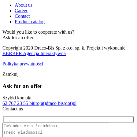
About us
Career
Contact
Product catalog
Would you like to cooperate with us?
Ask for an offer
Copyright 2020 Draco-Bis Sp. z o.o. sp. k. Projekt i wykonanie
BERBER Agencja Interaktywna
Polityka prywatności
Zamknij
Ask for an offer
Szybki kontakt
62 767 23 55
biuro(at)draco-bis(dot)pl
Contact us